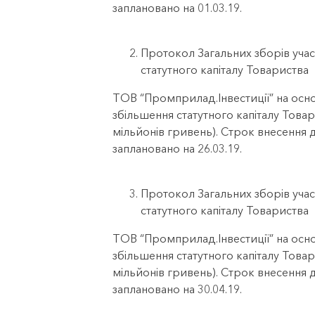
заплановано на 01.03.19.
Протокол Загальних зборів учас
статутного капіталу Товариства
ТОВ “Промприлад.Інвестиції” на осно
збільшення статутного капіталу Товар
мільйонів гривень). Строк внесення 
заплановано на 26.03.19.
Протокол Загальних зборів учас
статутного капіталу Товариства
ТОВ “Промприлад.Інвестиції” на осно
збільшення статутного капіталу Товар
мільйонів гривень). Строк внесення 
заплановано на 30.04.19.