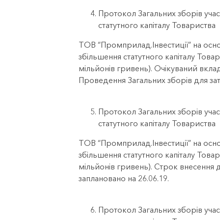
Протокол Загальних зборів учас
статутного капіталу Товариства
ТОВ “Промприлад.Інвестиції” на осно
збільшення статутного капіталу Товар
мільйонів гривень). Очікуваний вклад
Проведення Загальних зборів для за
Протокол Загальних зборів учас
статутного капіталу Товариства
ТОВ “Промприлад.Інвестиції” на осно
збільшення статутного капіталу Товар
мільйонів гривень). Строк внесення 
заплановано на 26.06.19.
Протокол Загальних зборів учас