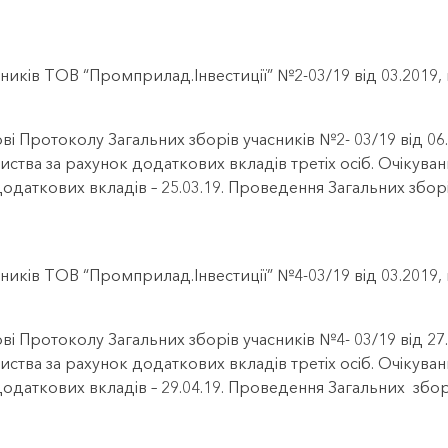
ників ТОВ “Промприлад.Інвестиції” №2-03/19 від 03.2019
ві Протоколу Загальних зборів учасників №2- 03/19 від 0
иства за рахунок додаткових вкладів третіх осіб. Очікуван
додаткових вкладів – 25.03.19. Проведення Загальних збор
ників ТОВ “Промприлад.Інвестиції” №4-03/19 від 03.2019
ві Протоколу Загальних зборів учасників №4- 03/19 від 2
иства за рахунок додаткових вкладів третіх осіб. Очікуван
додаткових вкладів – 29.04.19. Проведення Загальних зб