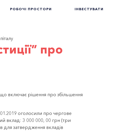
РОБОЧІ ПРОСТОРИ
ІНВЕСТУВАТИ
піталу
тиції” про
, що включає рішення про збільшення
9.01.2019 оголосили про чергове
й вклад: 3 000 000, 00 грн (три
ів для затвердження вкладів