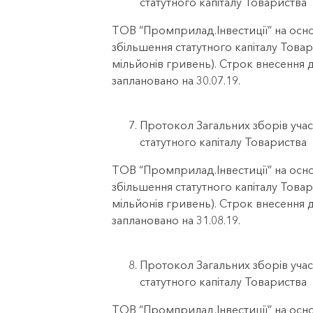
статутного капіталу Товариства
ТОВ “Промприлад.Інвестиції” на осно
збільшення статутного капіталу Товар
мільйонів гривень). Строк внесення 
заплановано на 30.07.19.
Протокол Загальних зборів учас
статутного капіталу Товариства
ТОВ “Промприлад.Інвестиції” на осно
збільшення статутного капіталу Товар
мільйонів гривень). Строк внесення 
заплановано на 31.08.19.
Протокол Загальних зборів учас
статутного капіталу Товариства
ТОВ “Промприлад.Інвестиції” на осно