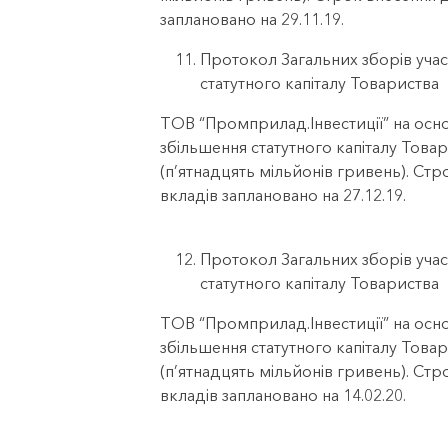
заплановано на 29.11.19.
Протокол Загальних зборів учас
статутного капіталу Товариства
ТОВ “Промприлад.Інвестиції” на осно
збільшення статутного капіталу Товар
(п’ятнадцять мільйонів гривень). Ст
вкладів заплановано на 27.12.19.
Протокол Загальних зборів учас
статутного капіталу Товариства
ТОВ “Промприлад.Інвестиції” на осно
збільшення статутного капіталу Товар
(п’ятнадцять мільйонів гривень). Ст
вкладів заплановано на 14.02.20.