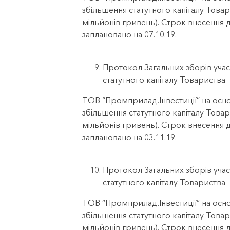
збільшення статутного капіталу Товар
мільйонів гривень). Строк внесення 
заплановано на 07.10.19.
Протокол Загальних зборів учас
статутного капіталу Товариства
ТОВ “Промприлад.Інвестиції” на осно
збільшення статутного капіталу Товар
мільйонів гривень). Строк внесення 
заплановано на 03.11.19.
Протокол Загальних зборів учас
статутного капіталу Товариства
ТОВ “Промприлад.Інвестиції” на осно
збільшення статутного капіталу Товар
мільйонів гривень). Строк внесення 