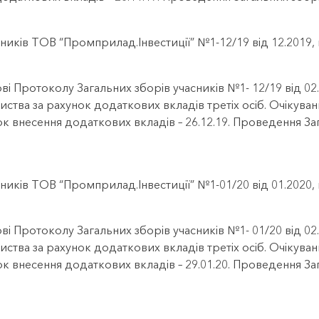
ників ТОВ “Промприлад.Інвестиції” №1-12/19 від 12.2019
ві Протоколу Загальних зборів учасників №1- 12/19 від 0
иства за рахунок додаткових вкладів третіх осіб. Очікуван
рок внесення додаткових вкладів – 26.12.19. Проведення З
ників ТОВ “Промприлад.Інвестиції” №1-01/20 від 01.2020
ві Протоколу Загальних зборів учасників №1- 01/20 від 0
иства за рахунок додаткових вкладів третіх осіб. Очікуван
рок внесення додаткових вкладів – 29.01.20. Проведення З