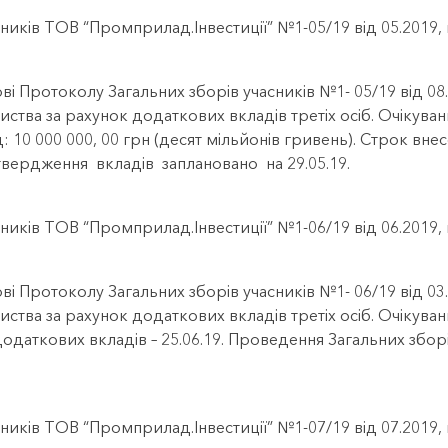
ників ТОВ “Промприлад.Інвестиції” №1-05/19 від 05.2019
ві Протоколу Загальних зборів учасників №1- 05/19 від 0
иства за рахунок додаткових вкладів третіх осіб. Очікуван
: 10 000 000, 00 грн (десят мільйонів гривень). Строк внес
твердження вкладів заплановано на 29.05.19.
ників ТОВ “Промприлад.Інвестиції” №1-06/19 від 06.2019
ві Протоколу Загальних зборів учасників №1- 06/19 від 0
иства за рахунок додаткових вкладів третіх осіб. Очікуван
додаткових вкладів – 25.06.19. Проведення Загальних збор
ників ТОВ “Промприлад.Інвестиції” №1-07/19 від 07.2019