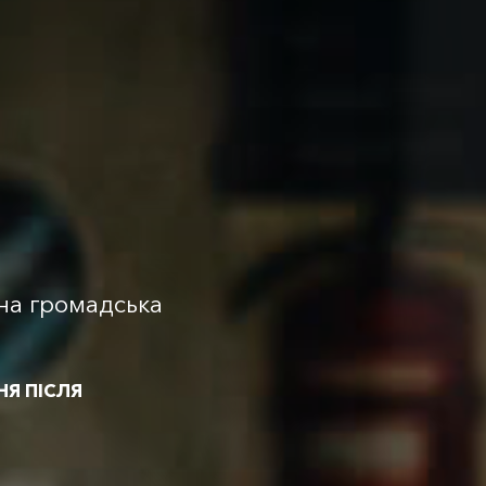
ана громадська
НЯ
ПІСЛЯ