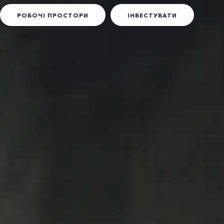
РОБОЧІ ПРОСТОРИ
ІНВЕСТУВАТИ