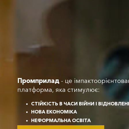
Промприлад
- це імпактоорієнтов
платформа, яка стимулює:
CТІЙКІСТЬ В ЧАСИ ВІЙНИ
І ВІДНОВЛЕН
НОВА ЕКОНОМІКА
НЕФОРМАЛЬНА ОСВІТА