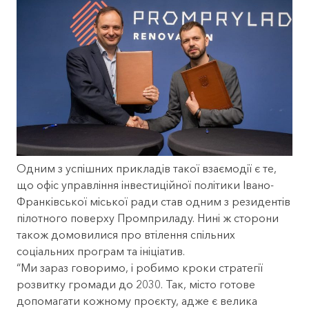
Одним з успішних прикладів такої взаємодії є те,
що офіс управління інвестиційної політики Івано-
Франківської міської ради став одним з резидентів
пілотного поверху Промприладу. Нині ж сторони
також домовилися про втілення спільних
соціальних програм та ініціатив.
“Ми зараз говоримо, і робимо кроки стратегії
розвитку громади до 2030. Так, місто готове
допомагати кожному проєкту, адже є велика