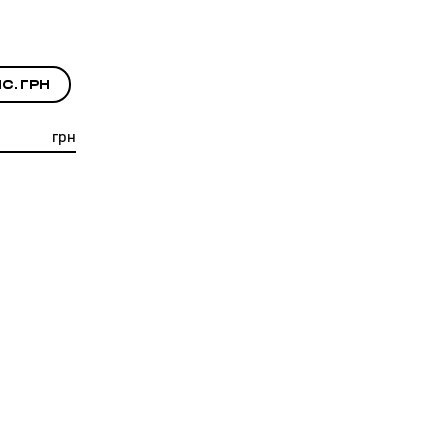
с. грн
грн