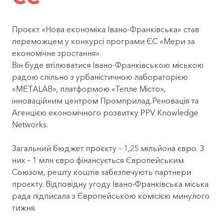
Проєкт «Нова економіка Івано-Франківська» став
переможцем у конкурсі програми ЄС «Мери за
економічне зростання».
Він буде втілюватися Івано-Франківською міською
радою спільно з урбаністичною лабораторією
«METALAB», платформою «Тепле Місто»,
інноваційним центром Промприлад.Реновація та
Агенцією економічного розвитку PPV Knowledge
Networks.
Загальний бюджет проєкту – 1,25 мільйона євро. З
них – 1 млн євро фінансується Європейським
Союзом, решту коштів забезпечують партнери
проєкту. Відповідну угоду Івано-Франківська міська
рада підписала з Європейською комісією минулого
тижня.