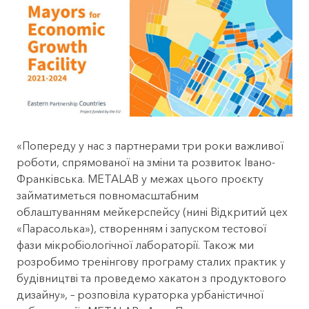
«Попереду у нас з партнерами три роки важливої
роботи, спрямованої на зміни та розвиток Івано-
Франківська. METALAB у межах цього проєкту
займатиметься повномасштабним
облаштуванням
мейкерспейсу
(нині Відкритий цех
«Парасолька»), створенням і запуском тестової
фази мікробіологічної лабораторії. Також ми
розробимо тренінгову програму сталих практик у
будівництві та проведемо хакатон з продуктового
дизайну», – розповіла кураторка урбаністичної