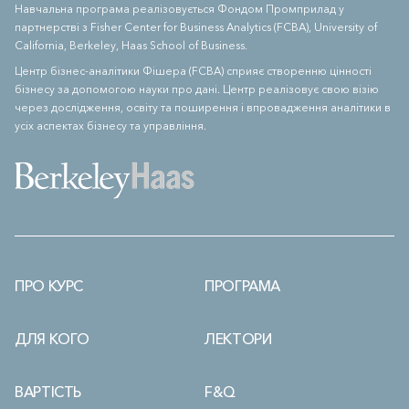
Навчальна програма реалізовується Фондом Промприлад у
партнерстві з Fisher Center for Business Analytics (FCBA), University of
California, Berkeley, Haas School of Business.
Центр бізнес-аналітики Фішера (FCBA) сприяє створенню цінності
бізнесу за допомогою науки про дані. Центр реалізовує свою візію
через дослідження, освіту та поширення і впровадження аналітики в
усіх аспектах бізнесу та управління.
ПРО КУРС
ПРОГРАМА
ДЛЯ КОГО
ЛЕКТОРИ
ВАРТІСТЬ
F&Q