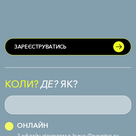
00
00
00
ДНІВ
ГОДИНИ
ХВИЛИНИ
ЗАРЕЄСТРУВАТИСЬ
КОЛИ?
ДЕ?
ЯК?
ОНЛАЙН
З офлайн-пітчингом в Івано-Франківську,