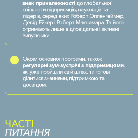
знак приналежності
до глобальної
спільноти підприємців, науковців та
лідерів, серед яких Роберт Оппенгеймер,
Девід Ейкер і Роберт Макнамара. Та його
отримають лише відповідальні і активні
випускники.
Окрім основної програми, також
регулярні зум-зустрічі з підприємцями
,
які уже пройшли свій шлях, та готові
ділитися знаннями, підтримкою та
досвідом.
ЧАСТІ
ПИТАННЯ