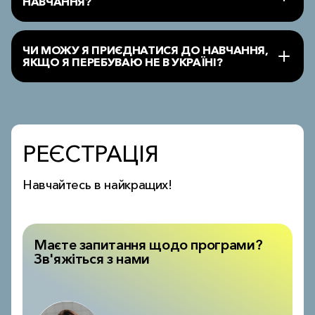
НАВЧАННЯ?
ЧИ МОЖУ Я ПРИЄДНАТИСЯ ДО НАВЧАННЯ,
ЯКЩО Я ПЕРЕБУВАЮ НЕ В УКРАЇНІ?
РЕЄСТРАЦІЯ
Навчайтесь в найкращих!
Маєте запитання щодо програми?
Зв'яжіться з нами