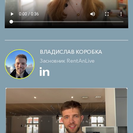
ВЛАДИСЛАВ КОРОБКА
Засновник RentAnLive