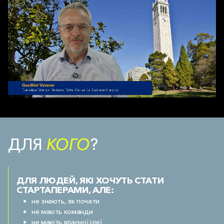
ДЛЯ
КОГО
?
ДЛЯ ЛЮДЕЙ, ЯКІ ХОЧУТЬ СТАТИ
СТАРТАПЕРАМИ, АЛЕ:
не знають, як почати
не мають команди
не мають власної ідеї