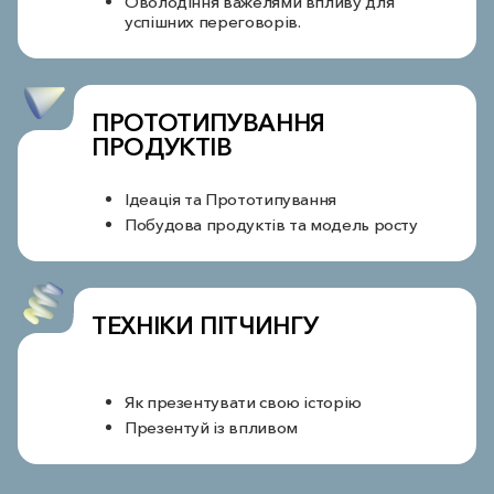
Оволодіння важелями впливу для
успішних переговорів.
ПРОТОТИПУВАННЯ
ПРОДУКТІВ
Ідеація та Прототипування
Побудова продуктів та модель росту
ТЕХНІКИ ПІТЧИНГУ
Як презентувати свою історію
Презентуй із впливом